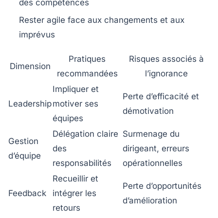
des compétences
Rester agile face aux changements et aux
imprévus
Pratiques
Risques associés à
Dimension
recommandées
l’ignorance
Impliquer et
Perte d’efficacité et
Leadership
motiver ses
démotivation
équipes
Délégation claire
Surmenage du
Gestion
des
dirigeant, erreurs
d’équipe
responsabilités
opérationnelles
Recueillir et
Perte d’opportunités
Feedback
intégrer les
d’amélioration
retours