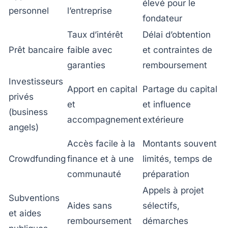
élevé pour le
personnel
l’entreprise
fondateur
Taux d’intérêt
Délai d’obtention
Prêt bancaire
faible avec
et contraintes de
garanties
remboursement
Investisseurs
Apport en capital
Partage du capital
privés
et
et influence
(business
accompagnement
extérieure
angels)
Accès facile à la
Montants souvent
Crowdfunding
finance et à une
limités, temps de
communauté
préparation
Appels à projet
Subventions
Aides sans
sélectifs,
et aides
remboursement
démarches