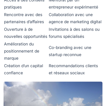
Accès à des conseils
Mentorat par un
pratiques
entrepreneur expérimenté
Rencontre avec des
Collaboration avec une
partenaires d’affaires
agence de marketing digital
Ouverture à de
Invitations à des salons ou
nouvelles opportunités
forums spécialisés
Amélioration du
Co-branding avec une
positionnement de
startup reconnue
marque
Création d’un capital
Recommandations clients
confiance
et réseaux sociaux