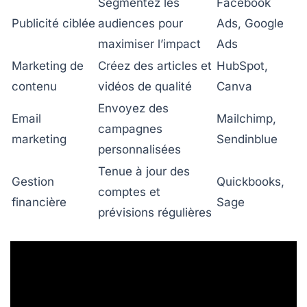
Segmentez les
Facebook
Publicité ciblée
audiences pour
Ads, Google
maximiser l’impact
Ads
Marketing de
Créez des articles et
HubSpot,
contenu
vidéos de qualité
Canva
Envoyez des
Email
Mailchimp,
campagnes
marketing
Sendinblue
personnalisées
Tenue à jour des
Gestion
Quickbooks,
comptes et
financière
Sage
prévisions régulières