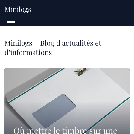
Minilogs
Minilogs – Blog d'actualités et
d'informations
Où mettre le timbre sur une