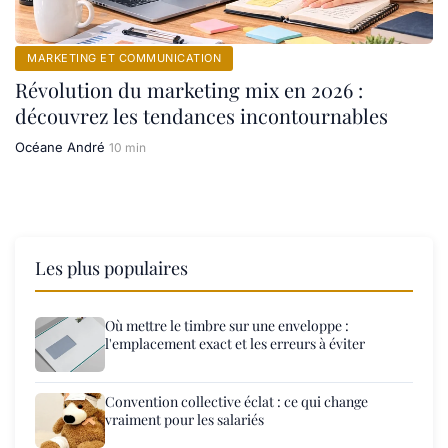
MARKETING ET COMMUNICATION
Révolution du marketing mix en 2026 :
découvrez les tendances incontournables
Océane André
10 min
Les plus populaires
Où mettre le timbre sur une enveloppe :
l'emplacement exact et les erreurs à éviter
Convention collective éclat : ce qui change
vraiment pour les salariés