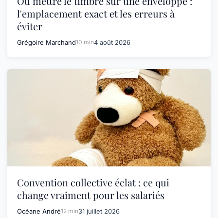
Où mettre le timbre sur une enveloppe :
l'emplacement exact et les erreurs à
éviter
Grégoire Marchand
10 min
4 août 2026
Convention collective éclat : ce qui
change vraiment pour les salariés
Océane André
12 min
31 juillet 2026