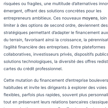
risquées ou fragiles, une multitude d’alternatives inn
émergent, offrant des solutions concrètes pour les
entrepreneurs ambitieux. Ces nouveaux
moyens
, loi
limiter à des options de second ordre, deviennent des
stratégiques permettant d’adapter le financement aux 
du terrain, favorisant ainsi la croissance, la pérennisa
l’agilité financière des entreprises. Entre plateformes
collaboratives, investisseurs privés, dispositifs public
solutions technologiques, la diversité des offres redist
cartes du crédit professionnel.
Cette mutation du financement d’entreprise boulevers
habitudes et invite les dirigeants à explorer des voies
flexibles, parfois plus rapides, souvent plus personnal
tout en préservant leurs relations bancaires classiqu