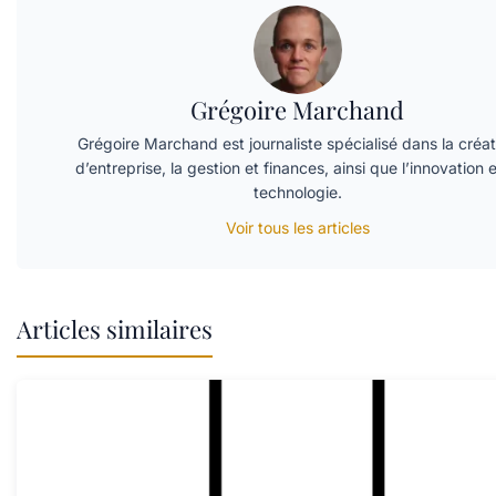
Grégoire Marchand
Grégoire Marchand est journaliste spécialisé dans la créat
d’entreprise, la gestion et finances, ainsi que l’innovation e
technologie.
Voir tous les articles
Articles similaires