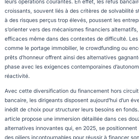
leurs opérations courantes. En effet, les refus bancai
croissants, souvent liés à des critères de solvabilité s
à des risques perçus trop élevés, poussent les entre
s’orienter vers des mécanismes financiers alternatifs,
efficaces même dans des contextes de difficulté. Les
comme le portage immobilier, le crowdfunding ou enc
prêts d’honneur offrent ainsi des alternatives gagnant
phase avec les exigences contemporaines d’autonomi
réactivité.
Avec cette diversification du financement hors circuit
bancaire, les dirigeants disposent aujourd’hui d’un éve
inédit de choix pour structurer leurs besoins en fonds
article propose une immersion détaillée dans ces dou
alternatives innovantes qui, en 2025, se positionne
des piliers incontournables pour réussir à financer so