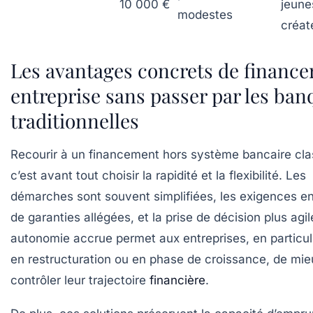
10 000 €
jeune
modestes
créat
Les avantages concrets de finance
entreprise sans passer par les ban
traditionnelles
Recourir à un financement hors système bancaire cla
c’est avant tout choisir la rapidité et la flexibilité. Les
démarches sont souvent simplifiées, les exigences e
de garanties allégées, et la prise de décision plus agil
autonomie accrue permet aux entreprises, en particuli
en restructuration ou en phase de croissance, de mie
contrôler leur trajectoire
financière
.