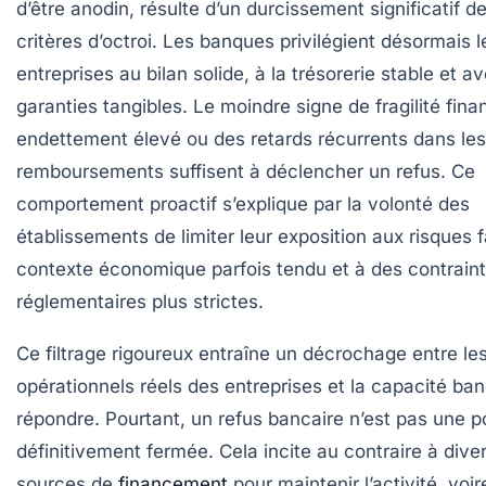
d’être anodin, résulte d’un durcissement significatif d
critères d’octroi. Les banques privilégient désormais l
entreprises au bilan solide, à la trésorerie stable et a
garanties tangibles. Le moindre signe de fragilité fina
endettement élevé ou des retards récurrents dans les
remboursements suffisent à déclencher un refus. Ce
comportement proactif s’explique par la volonté des
établissements de limiter leur exposition aux risques 
contexte économique parfois tendu et à des contrain
réglementaires plus strictes.
Ce filtrage rigoureux entraîne un décrochage entre le
opérationnels réels des entreprises et la capacité ban
répondre. Pourtant, un refus bancaire n’est pas une p
définitivement fermée. Cela incite au contraire à divers
sources de
financement
pour maintenir l’activité, voir