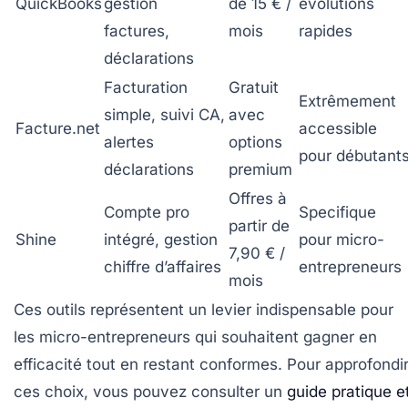
QuickBooks
gestion
de 15 € /
évolutions
factures,
mois
rapides
déclarations
Facturation
Gratuit
Extrêmement
simple, suivi CA,
avec
Facture.net
accessible
alertes
options
pour débutant
déclarations
premium
Offres à
Compte pro
Specifique
partir de
Shine
intégré, gestion
pour micro-
7,90 € /
chiffre d’affaires
entrepreneurs
mois
Ces outils représentent un levier indispensable pour
les micro-entrepreneurs qui souhaitent gagner en
efficacité tout en restant conformes. Pour approfondi
ces choix, vous pouvez consulter un
guide pratique e