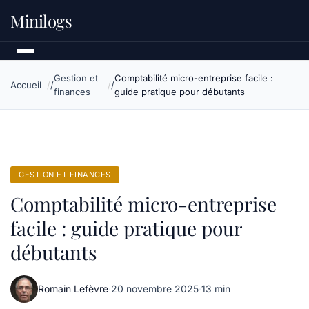
Minilogs
Gestion et
Comptabilité micro-entreprise facile :
Accueil
finances
guide pratique pour débutants
GESTION ET FINANCES
Comptabilité micro-entreprise
facile : guide pratique pour
débutants
Romain Lefèvre
·
20 novembre 2025
·
13 min