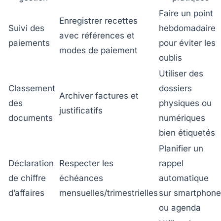
Faire un point
Enregistrer recettes
Suivi des
hebdomadaire
avec références et
paiements
pour éviter les
modes de paiement
oublis
Utiliser des
Classement
dossiers
Archiver factures et
des
physiques ou
justificatifs
documents
numériques
bien étiquetés
Planifier un
Déclaration
Respecter les
rappel
de chiffre
échéances
automatique
d’affaires
mensuelles/trimestrielles
sur smartphone
ou agenda