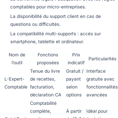
comptables pour micro-entreprises.
La disponibilité du support client
en cas de
questions ou difficultés.
La compatibilité multi-supports
: accès sur
smartphone, tablette et ordinateur.
Nom de
Fonctions
Prix
Particularités
l’outil
proposées
indicatif
Tenue du livre
Gratuit /
Interface
L-Expert-
de recettes,
payant
gratuite avec
Comptable
facturation,
selon
fonctionnalités
déclaration CA
options
avancées
Comptabilité
complète,
À partir
Idéal pour