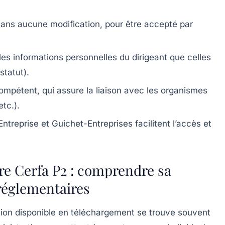
, sans aucune modification, pour être accepté par
es informations personnelles du dirigeant que celles
statut).
compétent, qui assure la liaison avec les organismes
etc.).
reprise et Guichet-Entreprises facilitent l’accès et
e Cerfa P2 : comprendre sa
réglementaires
sion disponible en téléchargement se trouve souvent