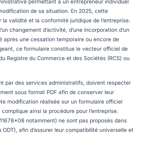
ministrative permettant à un entrepreneur individuel
odification de sa situation. En 2025, cette
a validité et la conformité juridique de l’entreprise.
d’un changement d’activité, d’une incorporation d’un
ité après une cessation temporaire ou encore de
igeant, ce formulaire constitue le vecteur officiel de
s du Registre du Commerce et des Sociétés (RCS) ou
 par des services administratifs, doivent respecter
alement sous format PDF afin de conserver leur
te modification réalisée sur un formulaire officiel
i complique ainsi la procédure pour l’entreprise.
(n°11678*08 notamment) ne sont pas proposés dans
ODT), afin d’assurer leur compatibilité universelle et