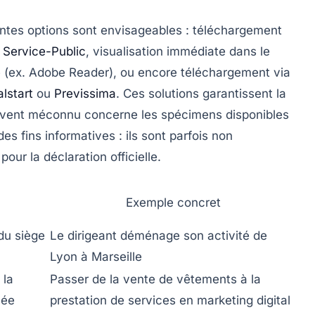
entes options sont envisageables : téléchargement
e
Service-Public
, visualisation immédiate dans le
é (ex. Adobe Reader), ou encore téléchargement via
lstart
ou
Previssima
. Ces solutions garantissent la
ouvent méconnu concerne les spécimens disponibles
es fins informatives : ils sont parfois non
pour la déclaration officielle.
Exemple concret
 du siège
Le dirigeant déménage son activité de
Lyon à Marseille
 la
Passer de la vente de vêtements à la
cée
prestation de services en marketing digital