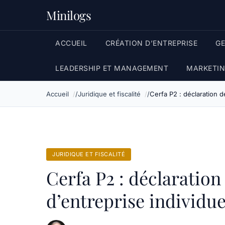
Minilogs
ACCUEIL
CRÉATION D’ENTREPRISE
G
LEADERSHIP ET MANAGEMENT
MARKETIN
Accueil
Juridique et fiscalité
Cerfa P2 : déclaration d
JURIDIQUE ET FISCALITÉ
Cerfa P2 : déclaration
d’entreprise individu