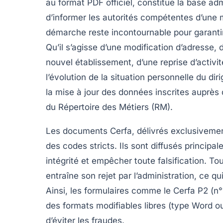
au format PDF officiel, constitue la base ad
d’informer les autorités compétentes d’une m
démarche reste incontournable pour garantir l
Qu’il s’agisse d’une modification d’adresse, 
nouvel établissement, d’une reprise d’activ
l’évolution de la situation personnelle du dir
la mise à jour des données inscrites auprè
du Répertoire des Métiers (RM).
Les documents Cerfa, délivrés exclusivement
des codes stricts. Ils sont diffusés princip
intégrité et empêcher toute falsification. Tou
entraîne son rejet par l’administration, ce qu
Ainsi, les formulaires comme le Cerfa P2 
des formats modifiables libres (type Word ou 
d’éviter les fraudes.