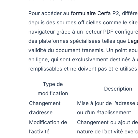
Pour accéder au
formulaire Cerfa
P2, différ
depuis des sources officielles comme le sit
navigateur grâce à un lecteur PDF configur
des plateformes spécialisées telles que
Lega
validité du document transmis. Un point s
en ligne, qui sont exclusivement destinés à d
remplissables et ne doivent pas être utilisés 
Type de
Description
modification
Changement
Mise à jour de l’adresse
d’adresse
ou d’un établissement
Modification de
Changement ou ajout de
l’activité
nature de l’activité exer