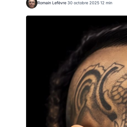
Romain Lefèvre
·
30 octobre 2025
·
12 min