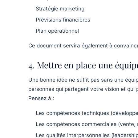
Stratégie marketing
Prévisions financières
Plan opérationnel
Ce document servira également à convainc
4. Mettre en place une équi
Une bonne idée ne suffit pas sans une équi
personnes qui partagent votre vision et q
Pensez à :
Les compétences techniques (développem
Les compétences commerciales (vente, m
Les qualités interpersonnelles (leadershi