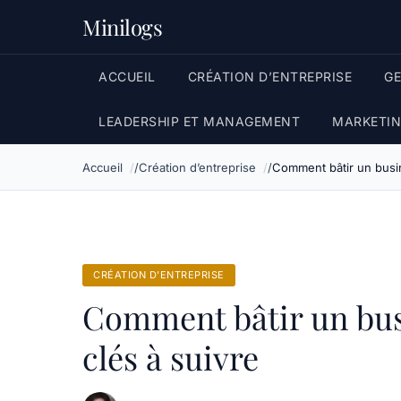
Minilogs
ACCUEIL
CRÉATION D’ENTREPRISE
G
LEADERSHIP ET MANAGEMENT
MARKETIN
Accueil
Création d’entreprise
Comment bâtir un busin
CRÉATION D’ENTREPRISE
Comment bâtir un busi
clés à suivre