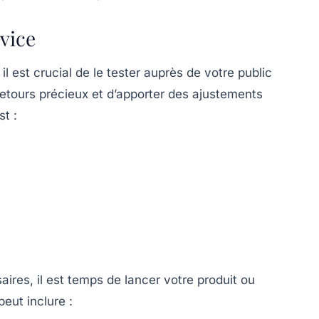
rvice
il est crucial de le tester auprès de votre public
 retours précieux et d’apporter des ajustements
t :
ires, il est temps de lancer votre produit ou
eut inclure :