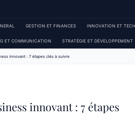
ENERAL
GESTION ET FINANCES
INNOVATION ET TEC
G ET COMMUNICATION
STRATÉGIE ET DÉVELOPPEMENT
ess innovant : 7 étapes clés à suivre
ness innovant : 7 étapes