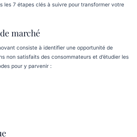
ns les
7 étapes clés
à suivre pour transformer votre
é de marché
ovant consiste à identifier une opportunité de
ns non satisfaits des consommateurs et d’étudier les
es pour y parvenir :
ue