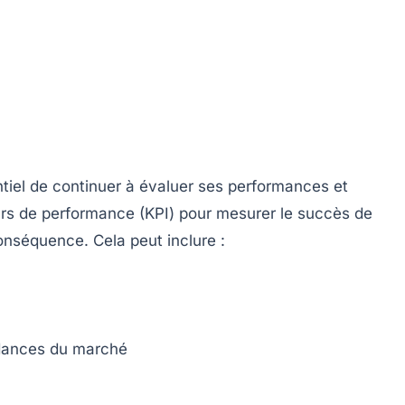
entiel de continuer à évaluer ses performances et
teurs de performance (KPI) pour mesurer le succès de
conséquence. Cela peut inclure :
ndances du marché