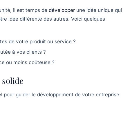
nité, il est temps de
développer
une idée unique qui
re idée différente des autres. Voici quelques
tes de votre produit ou service ?
utée à vos clients ?
cace ou moins coûteuse ?
 solide
iel pour guider le développement de votre entreprise.