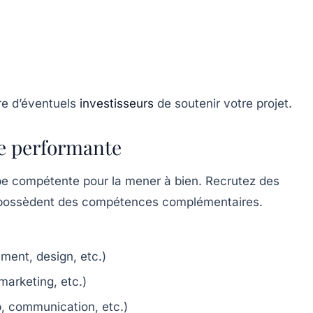
re d’éventuels
investisseurs
de soutenir votre projet.
pe performante
pe compétente pour la mener à bien. Recrutez des
ui possèdent des compétences complémentaires.
ent, design, etc.)
arketing, etc.)
p, communication, etc.)