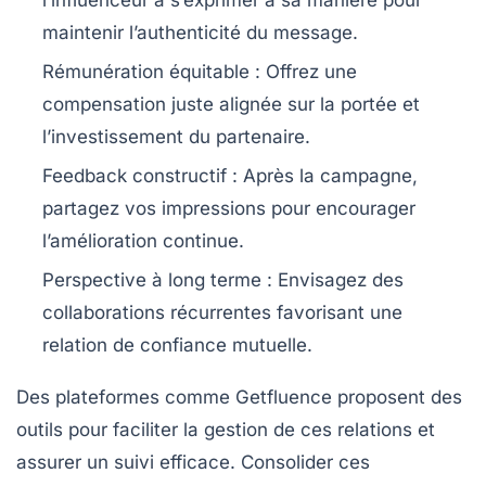
l’influenceur à s’exprimer à sa manière pour
maintenir l’authenticité du message.
Rémunération équitable
: Offrez une
compensation juste alignée sur la portée et
l’investissement du partenaire.
Feedback constructif
: Après la campagne,
partagez vos impressions pour encourager
l’amélioration continue.
Perspective à long terme
: Envisagez des
collaborations récurrentes favorisant une
relation de confiance mutuelle.
Des plateformes comme
Getfluence
proposent des
outils pour faciliter la gestion de ces relations et
assurer un suivi efficace. Consolider ces