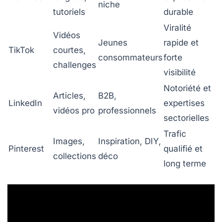
niche
tutoriels
durable
Viralité
Vidéos
Jeunes
rapide et
TikTok
courtes,
consommateurs
forte
challenges
visibilité
Notoriété et
Articles,
B2B,
LinkedIn
expertises
vidéos pro
professionnels
sectorielles
Trafic
Images,
Inspiration, DIY,
Pinterest
qualifié et
collections
déco
long terme