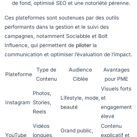
de fond, optimisé SEO et une notoriété pérenne.
Ces plateformes sont soutenues par des outils
performants dans la gestion et le suivi des
campagnes, notamment
Sociabble
et
Bolt
Influence
, qui permettent de
piloter
la
communication et optimiser l’évaluation de l’impact.
Type de
Audience
Avantages
Plateforme
Contenu
Ciblée
pour PME
Visuels forts
Photos,
Lifestyle, mode,
et
Instagram
Stories,
beauté
engagement
Reels
élevé
Vidéos
Contenu
Grand public,
YouTube
longues,
explicatif et