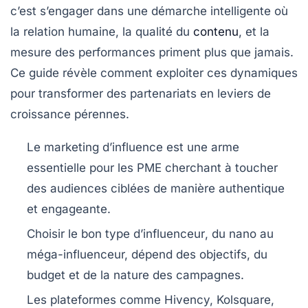
c’est s’engager dans une démarche intelligente où
la relation humaine, la qualité du
contenu
, et la
mesure des performances priment plus que jamais.
Ce guide révèle comment exploiter ces dynamiques
pour transformer des partenariats en leviers de
croissance pérennes.
Le marketing d’influence est une arme
essentielle pour les PME
cherchant à toucher
des audiences ciblées de manière authentique
et engageante.
Choisir le bon type d’influenceur
, du nano au
méga-influenceur, dépend des objectifs, du
budget et de la nature des campagnes.
Les plateformes comme
Hivency, Kolsquare,