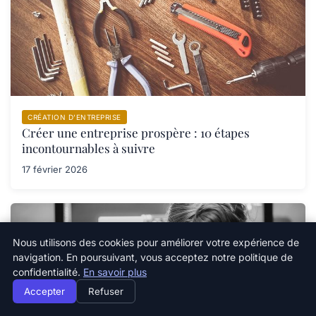
CRÉATION D’ENTREPRISE
Créer une entreprise prospère : 10 étapes
incontournables à suivre
17 février 2026
Nous utilisons des cookies pour améliorer votre expérience de
navigation. En poursuivant, vous acceptez notre politique de
confidentialité.
En savoir plus
Accepter
Refuser