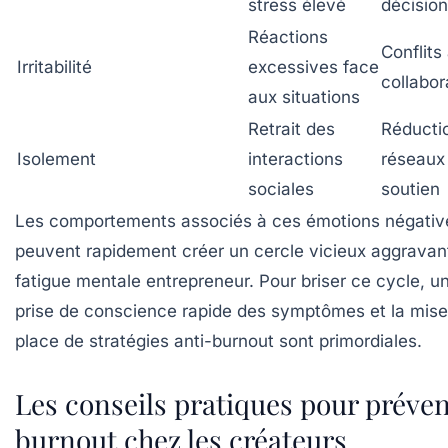
stress élevé
décision
Réactions
Conflits
Irritabilité
excessives face
collabor
aux situations
Retrait des
Réducti
Isolement
interactions
réseaux
sociales
soutien
Les comportements associés à ces émotions négativ
peuvent rapidement créer un cercle vicieux aggravant
fatigue mentale entrepreneur. Pour briser ce cycle, u
prise de conscience rapide des symptômes et la mise
place de stratégies anti-burnout sont primordiales.
Les conseils pratiques pour préven
burnout chez les créateurs