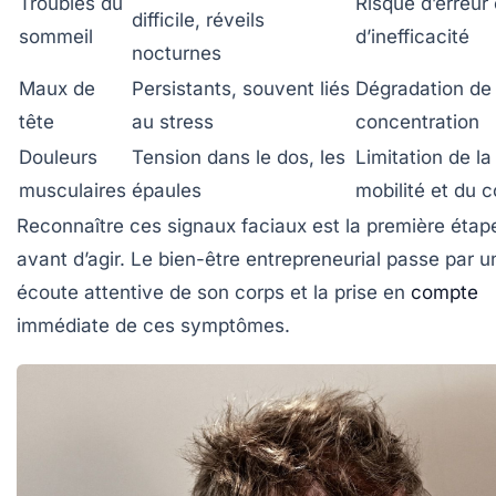
Troubles du
Risque d’erreur 
difficile, réveils
sommeil
d’inefficacité
nocturnes
Maux de
Persistants, souvent liés
Dégradation de 
tête
au stress
concentration
Douleurs
Tension dans le dos, les
Limitation de la
musculaires
épaules
mobilité et du c
Reconnaître ces signaux faciaux est la première étap
avant d’agir. Le bien-être entrepreneurial passe par u
écoute attentive de son corps et la prise en
compte
immédiate de ces symptômes.