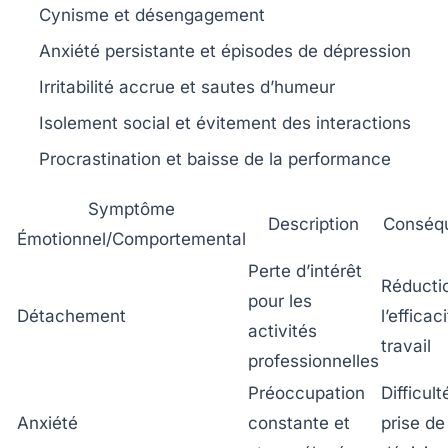
Cynisme et désengagement
Anxiété persistante et épisodes de dépression
Irritabilité accrue et sautes d’humeur
Isolement social et évitement des interactions
Procrastination et baisse de la performance
Symptôme
Description
Conséq
Émotionnel/Comportemental
Perte d’intérêt
Réducti
pour les
Détachement
l’efficac
activités
travail
professionnelles
Préoccupation
Difficul
Anxiété
constante et
prise de