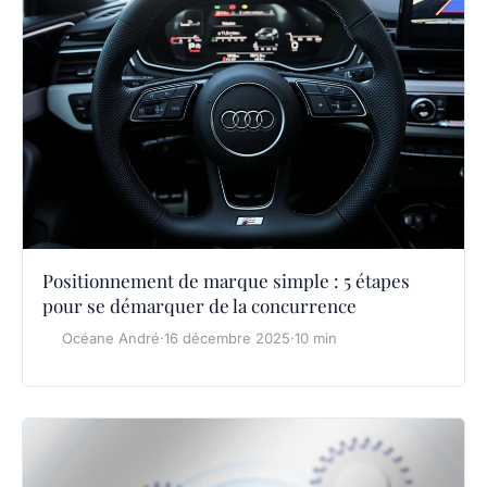
Positionnement de marque simple : 5 étapes
pour se démarquer de la concurrence
Océane André
·
16 décembre 2025
·
10 min