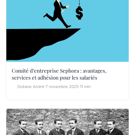
Comité d’entreprise Sephora : avantages,
services et adhésion pour les salariés
Océane André
·
7 novembre 2025
·
11 min