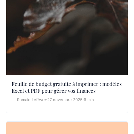
Feuille de budget gratuite à imprimer : modèles
Excel et PDF pour gérer vos finances
Romain Lefèvre
·
27 novembre 2025
·
6 min