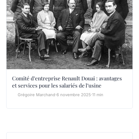
Comité d’entreprise Renault Douai : avantages
et services pour les salariés de l’usine
Grégoire Marchand
·
6 novembre 2025
·
11 min