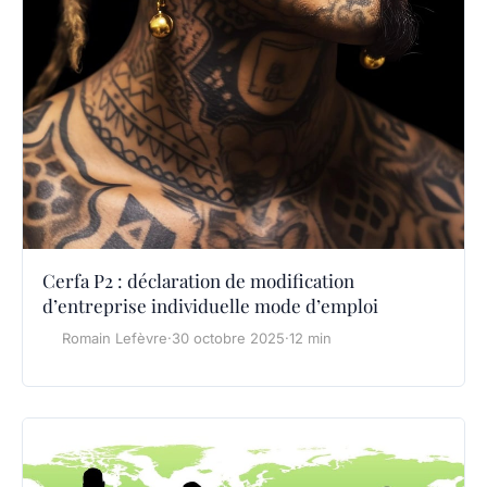
Cerfa P2 : déclaration de modification
d’entreprise individuelle mode d’emploi
Romain Lefèvre
·
30 octobre 2025
·
12 min