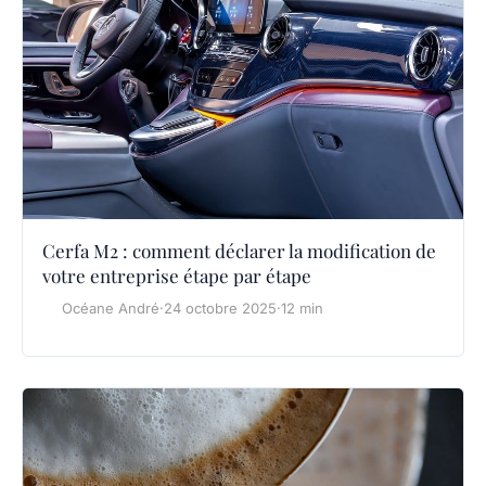
Cerfa M2 : comment déclarer la modification de
votre entreprise étape par étape
Océane André
·
24 octobre 2025
·
12 min