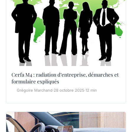
Cerfa M4 : radiation d’entreprise, démarches et
formulaire expliqués
Grégoire Marchand
·
28 octobre 2025
·
12 min