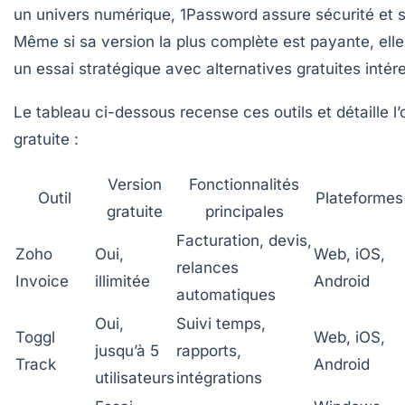
un univers numérique,
1Password
assure sécurité et s
Même si sa version la plus complète est payante, ell
un essai stratégique avec alternatives gratuites intér
Le tableau ci-dessous recense ces outils et détaille l’
gratuite :
Version
Fonctionnalités
Outil
Plateformes
gratuite
principales
Facturation, devis,
Zoho
Oui,
Web, iOS,
relances
Invoice
illimitée
Android
automatiques
Oui,
Suivi temps,
Toggl
Web, iOS,
jusqu’à 5
rapports,
Track
Android
utilisateurs
intégrations