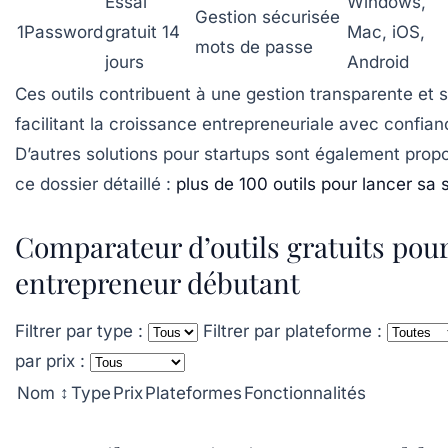
Essai
Windows,
Gestion sécurisée
1Password
gratuit 14
Mac, iOS,
mots de passe
jours
Android
Ces outils contribuent à une gestion transparente et 
facilitant la croissance entrepreneuriale avec confian
D’autres solutions pour startups sont également pro
ce dossier détaillé :
plus de 100 outils pour lancer sa 
Comparateur d’outils gratuits pou
entrepreneur débutant
Filtrer par type :
Filtrer par plateforme :
par prix :
Nom ↕
Type
Prix
Plateformes
Fonctionnalités