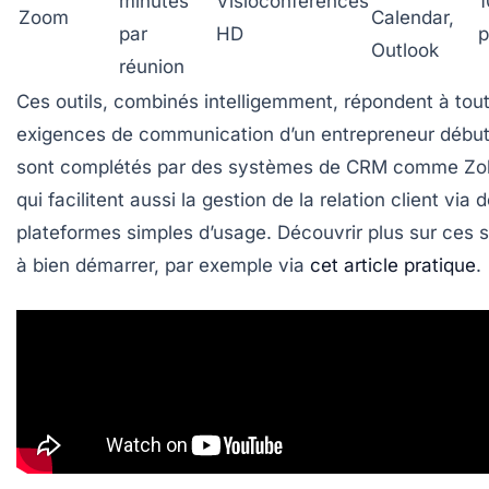
minutes
Visioconférences
1
Zoom
Calendar,
par
HD
p
Outlook
réunion
Ces outils, combinés intelligemment, répondent à tout
exigences de communication d’un entrepreneur débuta
sont complétés par des systèmes de CRM comme
Zo
qui facilitent aussi la gestion de la relation client via 
plateformes simples d’usage. Découvrir plus sur ces s
à bien démarrer, par exemple via
cet article pratique
.