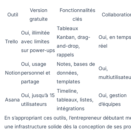
Version
Fonctionnalités
Outil
Collaboratio
gratuite
clés
Tableaux
Oui, illimitée
Kanban, drag-
Oui, en temp
Trello
avec limites
and-drop,
réel
sur power-ups
rappels
Oui, usage
Notes, bases de
Oui,
Notion
personnel et
données,
multiutilisate
partage
templates
Timeline,
Oui, jusqu’à 15
Oui, gestion
Asana
tableaux, listes,
utilisateurs
d’équipes
intégrations
En s’appropriant ces outils, l’entrepreneur débutant m
une infrastructure solide dès la conception de ses pro