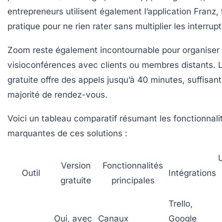
entrepreneurs utilisent également l’application
Franz
,
pratique pour ne rien rater sans multiplier les interrupt
Zoom reste également incontournable pour organiser
visioconférences avec clients ou membres distants. 
gratuite offre des appels jusqu’à 40 minutes, suffisan
majorité de rendez-vous.
Voici un tableau comparatif résumant les fonctionnali
marquantes de ces solutions :
U
Version
Fonctionnalités
Outil
Intégrations
gratuite
principales
Trello,
Oui, avec
Canaux
Google