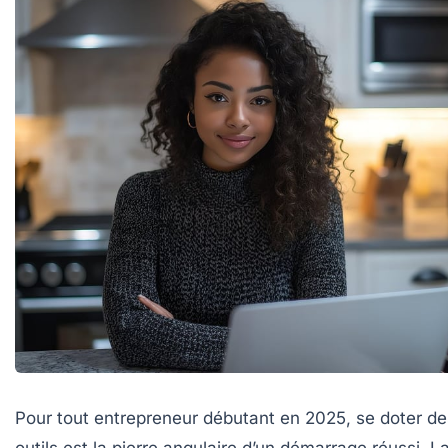
Pour tout entrepreneur débutant en 2025, se doter d
outils est la pierre angulaire d’un démarrage réussi. L