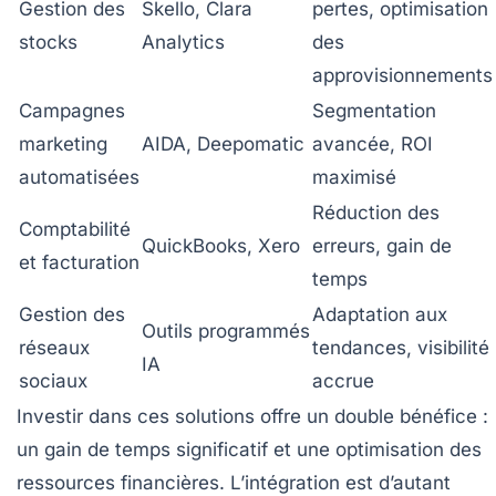
Gestion des
Skello, Clara
pertes, optimisation
stocks
Analytics
des
approvisionnements
Campagnes
Segmentation
marketing
AIDA, Deepomatic
avancée, ROI
automatisées
maximisé
Réduction des
Comptabilité
QuickBooks, Xero
erreurs, gain de
et facturation
temps
Gestion des
Adaptation aux
Outils programmés
réseaux
tendances, visibilité
IA
sociaux
accrue
Investir dans ces solutions offre un double bénéfice :
un gain de temps significatif et une optimisation des
ressources financières. L’intégration est d’autant