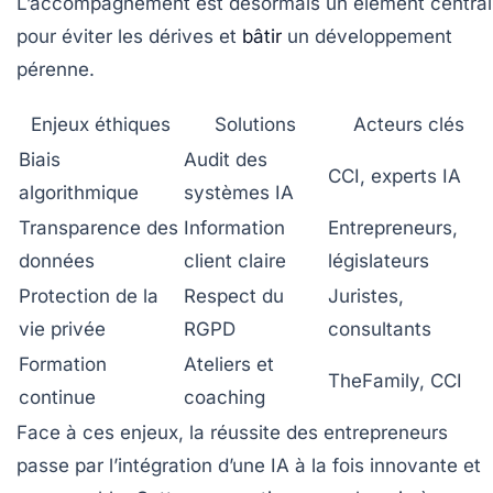
L’accompagnement est désormais un élément central
pour éviter les dérives et
bâtir
un développement
pérenne.
Enjeux éthiques
Solutions
Acteurs clés
Biais
Audit des
CCI, experts IA
algorithmique
systèmes IA
Transparence des
Information
Entrepreneurs,
données
client claire
législateurs
Protection de la
Respect du
Juristes,
vie privée
RGPD
consultants
Formation
Ateliers et
TheFamily, CCI
continue
coaching
Face à ces enjeux, la réussite des entrepreneurs
passe par l’intégration d’une IA à la fois innovante et