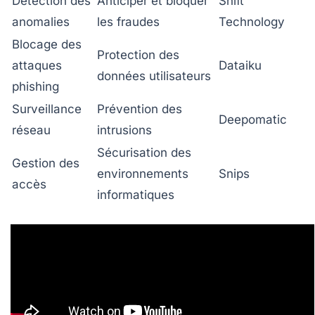
Détection des
Anticiper et bloquer
Shift
anomalies
les fraudes
Technology
Blocage des
Protection des
attaques
Dataiku
données utilisateurs
phishing
Surveillance
Prévention des
Deepomatic
réseau
intrusions
Sécurisation des
Gestion des
environnements
Snips
accès
informatiques