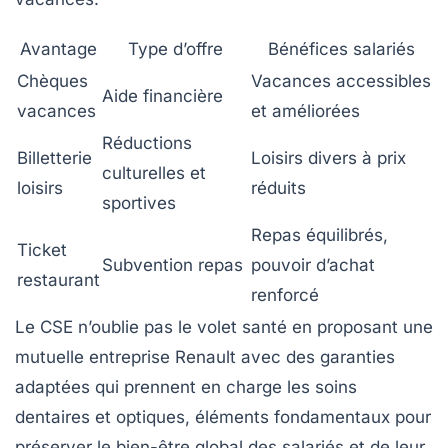
Avantage
Type d’offre
Bénéfices salariés
Chèques
Vacances accessibles
Aide financière
vacances
et améliorées
Réductions
Billetterie
Loisirs divers à prix
culturelles et
loisirs
réduits
sportives
Repas équilibrés,
Ticket
Subvention repas
pouvoir d’achat
restaurant
renforcé
Le CSE n’oublie pas le volet santé en proposant une
mutuelle entreprise Renault avec des garanties
adaptées qui prennent en charge les soins
dentaires et optiques, éléments fondamentaux pour
préserver le bien-être global des salariés et de leur