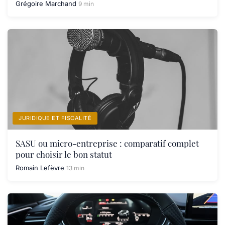
Grégoire Marchand
9 min
JURIDIQUE ET FISCALITÉ
SASU ou micro-entreprise : comparatif complet
pour choisir le bon statut
Romain Lefèvre
13 min