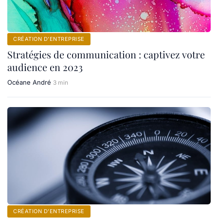
CRÉATION D’ENTREPRISE
Stratégies de communication : captivez votre
audience en 2023
Océane André
3 min
CRÉATION D’ENTREPRISE