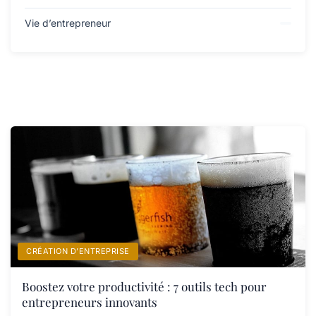
Vie d’entrepreneur
CRÉATION D’ENTREPRISE
Boostez votre productivité : 7 outils tech pour
entrepreneurs innovants