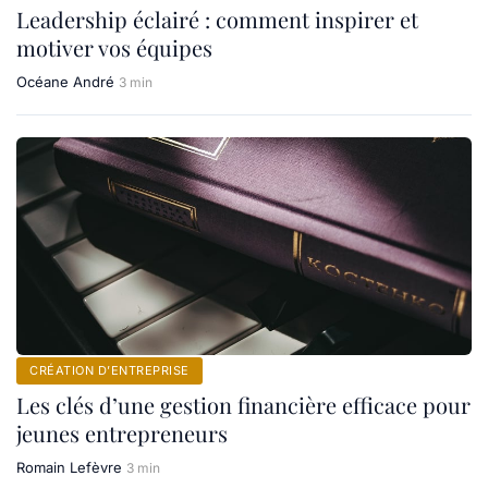
Leadership éclairé : comment inspirer et
motiver vos équipes
Océane André
3 min
CRÉATION D’ENTREPRISE
Les clés d’une gestion financière efficace pour
jeunes entrepreneurs
Romain Lefèvre
3 min