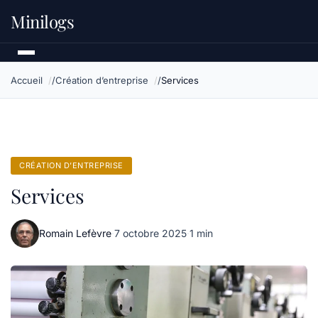
Minilogs
Accueil
Création d’entreprise
Services
CRÉATION D’ENTREPRISE
Services
Romain Lefèvre
·
7 octobre 2025
·
1 min