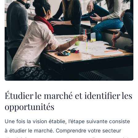
Étudier le marché et identifier les
opportunités
Une fois la vision établie, l’étape suivante consiste
à
étudier le marché
. Comprendre votre secteur