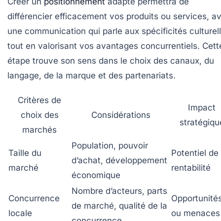
Créer un
positionnement
adapté permettra de
différencier efficacement vos produits ou services, a
une communication qui parle aux spécificités culturel
tout en valorisant vos avantages concurrentiels. Cett
étape trouve son sens dans le choix des canaux, du
langage, de la marque et des partenariats.
Critères de
Impact
choix des
Considérations
stratégiqu
marchés
Population, pouvoir
Taille du
Potentiel de
d’achat, développement
marché
rentabilité
économique
Nombre d’acteurs, parts
Concurrence
Opportunité
de marché, qualité de la
locale
ou menaces
concurrence