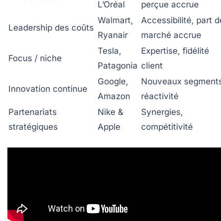
L’Oréal
perçue accrue
Walmart,
Accessibilité, part d
Leadership des coûts
Ryanair
marché accrue
Tesla,
Expertise, fidélité
Focus / niche
Patagonia
client
Google,
Nouveaux segments
Innovation continue
Amazon
réactivité
Partenariats
Nike &
Synergies,
stratégiques
Apple
compétitivité