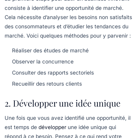
consiste à identifier une opportunité de marché.
Cela nécessite d’analyser les besoins non satisfaits
des consommateurs et d’étudier les tendances du
marché. Voici quelques méthodes pour y parvenir :
Réaliser des études de marché
Observer la concurrence
Consulter des rapports sectoriels
Recueillir des retours clients
2. Développer une idée unique
Une fois que vous avez identifié une opportunité, il
est temps de
développer
une idée unique qui
répond à ce besoin. Pensez à ce qui rend votre