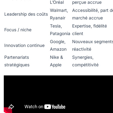
L’Oréal
perçue accrue
Walmart,
Accessibilité, part d
Leadership des coûts
Ryanair
marché accrue
Tesla,
Expertise, fidélité
Focus / niche
Patagonia
client
Google,
Nouveaux segments
Innovation continue
Amazon
réactivité
Partenariats
Nike &
Synergies,
stratégiques
Apple
compétitivité