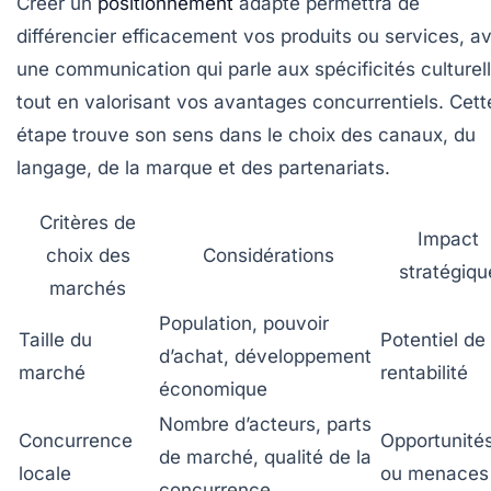
Créer un
positionnement
adapté permettra de
différencier efficacement vos produits ou services, a
une communication qui parle aux spécificités culturel
tout en valorisant vos avantages concurrentiels. Cett
étape trouve son sens dans le choix des canaux, du
langage, de la marque et des partenariats.
Critères de
Impact
choix des
Considérations
stratégiqu
marchés
Population, pouvoir
Taille du
Potentiel de
d’achat, développement
marché
rentabilité
économique
Nombre d’acteurs, parts
Concurrence
Opportunité
de marché, qualité de la
locale
ou menaces
concurrence