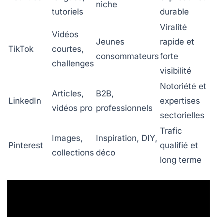
niche
tutoriels
durable
Viralité
Vidéos
Jeunes
rapide et
TikTok
courtes,
consommateurs
forte
challenges
visibilité
Notoriété et
Articles,
B2B,
LinkedIn
expertises
vidéos pro
professionnels
sectorielles
Trafic
Images,
Inspiration, DIY,
Pinterest
qualifié et
collections
déco
long terme