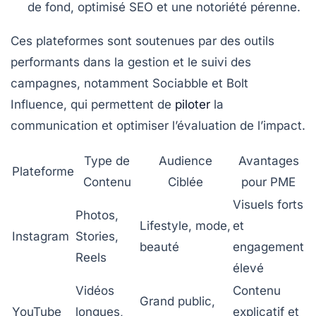
de fond, optimisé SEO et une notoriété pérenne.
Ces plateformes sont soutenues par des outils
performants dans la gestion et le suivi des
campagnes, notamment
Sociabble
et
Bolt
Influence
, qui permettent de
piloter
la
communication et optimiser l’évaluation de l’impact.
Type de
Audience
Avantages
Plateforme
Contenu
Ciblée
pour PME
Visuels forts
Photos,
Lifestyle, mode,
et
Instagram
Stories,
beauté
engagement
Reels
élevé
Vidéos
Contenu
Grand public,
YouTube
longues,
explicatif et