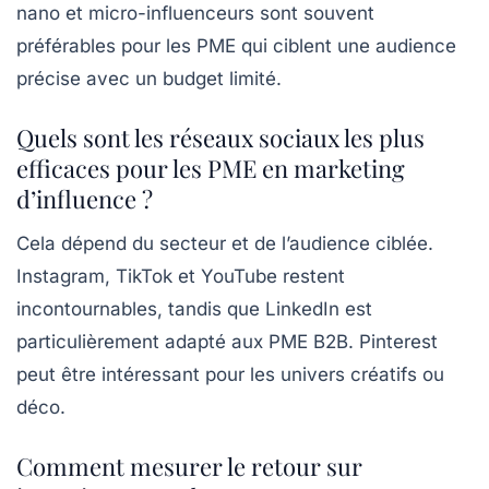
nano et micro-influenceurs sont souvent
préférables pour les PME qui ciblent une audience
précise avec un budget limité.
Quels sont les réseaux sociaux les plus
efficaces pour les PME en marketing
d’influence ?
Cela dépend du secteur et de l’audience ciblée.
Instagram, TikTok et YouTube restent
incontournables, tandis que LinkedIn est
particulièrement adapté aux PME B2B. Pinterest
peut être intéressant pour les univers créatifs ou
déco.
Comment mesurer le retour sur