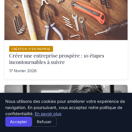
CRÉATION D’ENTREPRISE
Créer une entreprise prospère : 10 étapes
incontournables à suivre
17 février 2026
Nous utilisons des cookies pour améliorer votre expérience de
navigation. En poursuivant, vous acceptez notre politique de
confidentialité.
En savoir plus
Accepter
Refuser