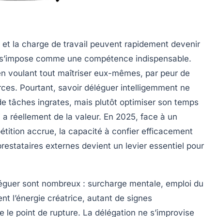
n et la charge de travail peuvent rapidement devenir
on s’impose comme une compétence indispensable.
en voulant tout maîtriser eux-mêmes, par peur de
ces. Pourtant, savoir déléguer intelligemment ne
de tâches ingrates, mais plutôt optimiser son temps
 a réellement de la valeur. En 2025, face à un
tition accrue, la capacité à confier efficacement
restataires externes devient un levier essentiel pour
léguer sont nombreux : surcharge mentale, emploi du
nt l’énergie créatrice, autant de signes
re le point de rupture. La délégation ne s’improvise