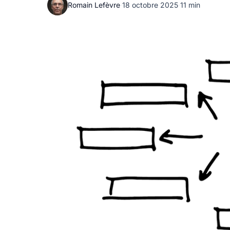
Romain Lefèvre
·
18 octobre 2025
·
11 min