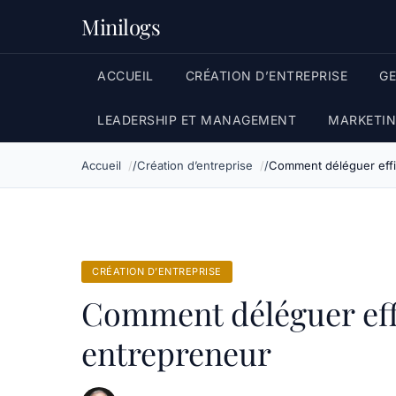
Minilogs
ACCUEIL
CRÉATION D’ENTREPRISE
G
LEADERSHIP ET MANAGEMENT
MARKETIN
Accueil
Création d’entreprise
Comment déléguer effi
CRÉATION D’ENTREPRISE
Comment déléguer eff
entrepreneur