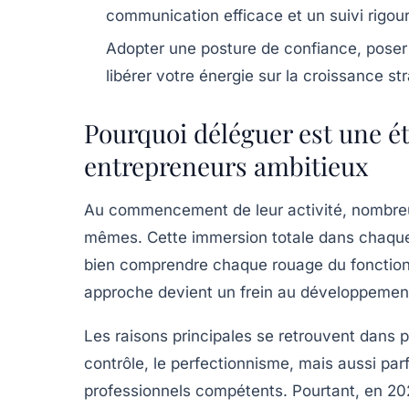
communication efficace et un suivi rigou
Adopter une posture de confiance
, poser
libérer votre énergie sur la croissance st
Pourquoi déléguer est une é
entrepreneurs ambitieux
Au commencement de leur activité, nombreux
mêmes. Cette immersion totale dans chaque 
bien comprendre chaque rouage du fonctionn
approche devient un frein au développement 
Les raisons principales se retrouvent dans p
contrôle, le perfectionnisme, mais aussi pa
professionnels compétents. Pourtant, en 2025