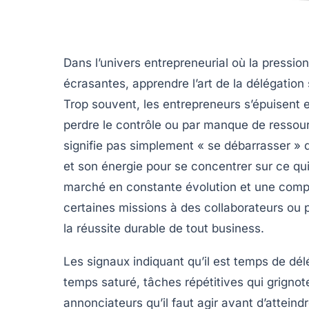
Dans l’univers entrepreneurial où la pressio
écrasantes, apprendre l’art de la délégati
Trop souvent, les entrepreneurs s’épuisent 
perdre le contrôle ou par manque de ressour
signifie pas simplement « se débarrasser » 
et son énergie pour se concentrer sur ce qui
marché en constante évolution et une compé
certaines missions à des collaborateurs ou p
la réussite durable de tout business.
Les signaux indiquant qu’il est temps de dé
temps saturé, tâches répétitives qui grignote
annonciateurs qu’il faut agir avant d’atteind