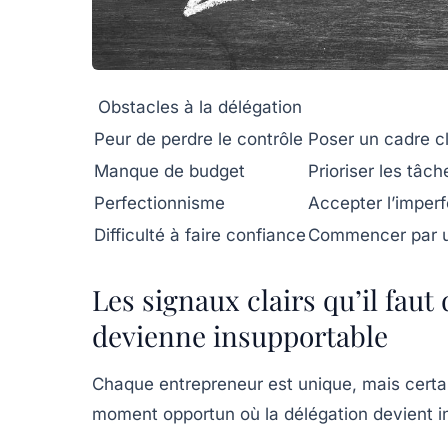
Obstacles à la délégation
Peur de perdre le contrôle
Poser un cadre cl
Manque de budget
Prioriser les tâc
Perfectionnisme
Accepter l’imperfe
Difficulté à faire confiance
Commencer par un
Les signaux clairs qu’il faut
devienne insupportable
Chaque entrepreneur est unique, mais certai
moment opportun où la délégation devient i