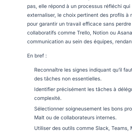
pas, elle répond à un processus réfléchi qu
externaliser, le choix pertinent des profils à
pour garantir un travail efficace sans perdre 
collaboratifs comme Trello, Notion ou Asana 
communication au sein des équipes, rendant 
En bref :
Reconnaître les signes
indiquant qu’il fa
des tâches non essentielles.
Identifier précisément
les tâches à délégu
complexité.
Sélectionner soigneusement
les bons prof
Malt ou de collaborateurs internes.
Utiliser des outils
comme Slack, Teams, M