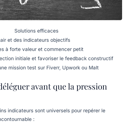
Solutions efficaces
air et des indicateurs objectifs
hes à forte valeur et commencer petit
ction initiale et favoriser le feedback constructif
e mission test sur Fiverr, Upwork ou Malt
 déléguer avant que la pression
ns indicateurs sont universels pour repérer le
ncontournable :