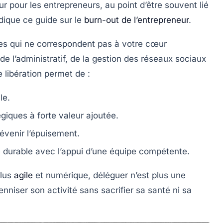
pour les entrepreneurs, au point d’être souvent lié
dique ce guide sur le
burn-out de l’entrepreneur
.
ches qui ne correspondent pas à votre cœur
, de l’administratif, de la gestion des réseaux sociaux
e libération permet de :
le.
giques à forte valeur ajoutée.
révenir l’épuisement.
e durable avec l’appui d’une équipe compétente.
plus
agile
et numérique, déléguer n’est plus une
nniser son activité sans sacrifier sa santé ni sa