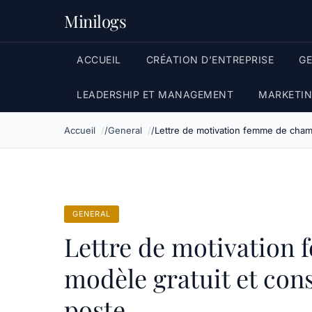
Minilogs
ACCUEIL
CRÉATION D’ENTREPRISE
G
LEADERSHIP ET MANAGEMENT
MARKETIN
Accueil
General
Lettre de motivation femme de chamb
GENERAL
Lettre de motivation
modèle gratuit et cons
poste