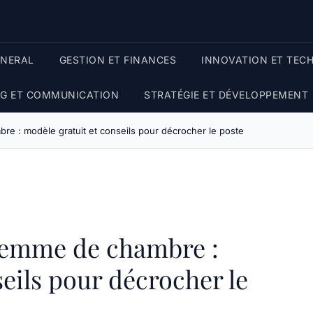
ENERAL
GESTION ET FINANCES
INNOVATION ET TEC
G ET COMMUNICATION
STRATÉGIE ET DÉVELOPPEMENT
re : modèle gratuit et conseils pour décrocher le poste
 femme de chambre :
eils pour décrocher le