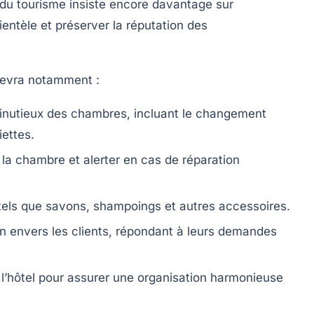
r du tourisme insiste encore davantage sur
lientèle et préserver la réputation des
devra notamment :
minutieux des chambres, incluant le changement
iettes.
la chambre et alerter en cas de réparation
l tels que savons, shampoings et autres accessoires.
n envers les clients, répondant à leurs demandes
 l’hôtel pour assurer une organisation harmonieuse