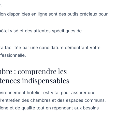
.
ion disponibles en ligne sont des outils précieux pour
hôtel visé et des attentes spécifiques de
ra facilitée par une candidature démontrant votre
fessionnelle.
bre : comprendre les
étences indispensables
ironnement hôtelier est vital pour assurer une
e l’entretien des chambres et des espaces communs,
giène et de qualité tout en répondant aux besoins