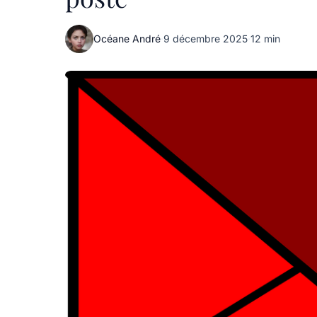
Océane André
·
9 décembre 2025
·
12 min