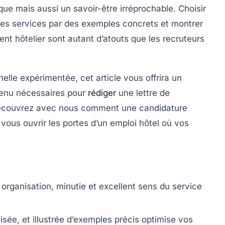
que mais aussi un savoir-être irréprochable. Choisir
ces services par des exemples concrets et montrer
nt hôtelier sont autant d’atouts que les recruteurs
lle expérimentée, cet article vous offrira un
ntenu nécessaires pour
rédiger
une lettre de
Découvrez avec nous comment une candidature
ous ouvrir les portes d’un emploi hôtel où vos
rganisation, minutie et excellent sens du service
isée, et illustrée d’exemples précis optimise vos