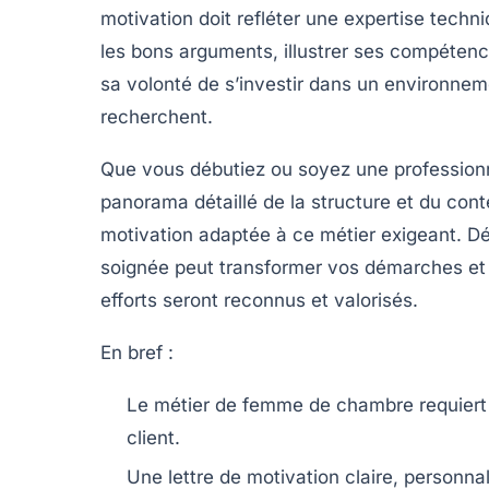
motivation doit refléter une expertise techni
les bons arguments, illustrer ses compéten
sa volonté de s’investir dans un environneme
recherchent.
Que vous débutiez ou soyez une professionne
panorama détaillé de la structure et du co
motivation adaptée à ce métier exigeant. 
soignée peut transformer vos démarches et v
efforts seront reconnus et valorisés.
En bref :
Le métier de femme de chambre requiert o
client.
Une lettre de motivation claire, personnal