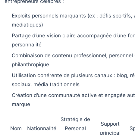
entrepreneurs célèbres :
Exploits personnels marquants (ex : défis sportifs,
médiatiques)
Partage d’une vision claire accompagnée d’une for
personnalité
Combinaison de contenu professionnel, personnel 
philanthropique
Utilisation cohérente de plusieurs canaux : blog, r
sociaux, média traditionnels
Création d’une communauté active et engagée aut
marque
Stratégie de
Support
Nom
Nationnalité
Personal
Sp
principal