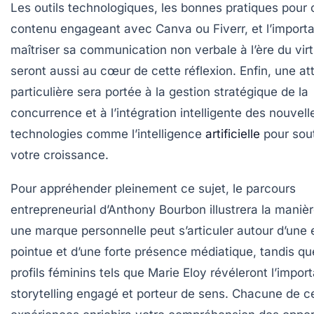
Les outils technologiques, les bonnes pratiques pour 
contenu engageant avec Canva ou Fiverr, et l’import
maîtriser sa communication non verbale à l’ère du virt
seront aussi au cœur de cette réflexion. Enfin, une at
particulière sera portée à la gestion stratégique de la
concurrence et à l’intégration intelligente des nouvell
technologies comme l’intelligence
artificielle
pour sout
votre croissance.
Pour appréhender pleinement ce sujet, le parcours
entrepreneurial d’Anthony Bourbon illustrera la maniè
une marque personnelle peut s’articuler autour d’une 
pointue et d’une forte présence médiatique, tandis q
profils féminins tels que Marie Eloy révéleront l’impor
storytelling engagé et porteur de sens. Chacune de c