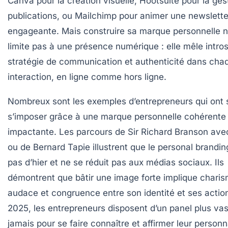
Canva pour la création visuelle, Hootsuite pour la ges
publications, ou Mailchimp pour animer une newslette
engageante. Mais construire sa marque personnelle 
limite pas à une présence numérique : elle mêle intro
stratégie de communication et authenticité dans cha
interaction, en ligne comme hors ligne.
Nombreux sont les exemples d’entrepreneurs qui ont 
s’imposer grâce à une marque personnelle cohérente
impactante. Les parcours de Sir Richard Branson avec
ou de Bernard Tapie illustrent que le personal brandin
pas d’hier et ne se réduit pas aux médias sociaux. Ils
démontrent que bâtir une image forte implique charis
audace et congruence entre son identité et ses actio
2025, les entrepreneurs disposent d’un panel plus va
jamais pour se faire connaître et affirmer leur personna