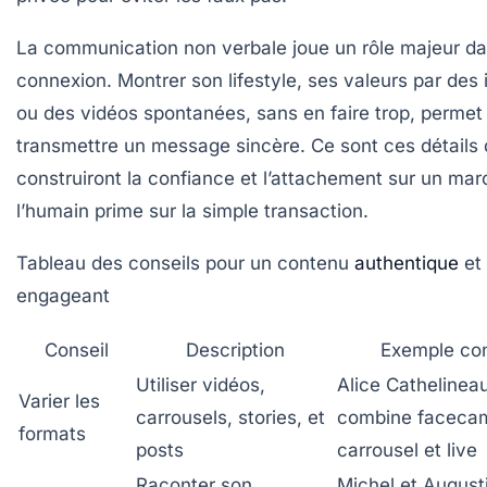
La communication non verbale joue un rôle majeur da
connexion. Montrer son lifestyle, ses valeurs par des
ou des vidéos spontanées, sans en faire trop, permet
transmettre un message sincère. Ce sont ces détails 
construiront la confiance et l’attachement sur un ma
l’humain prime sur la simple transaction.
Tableau des conseils pour un contenu
authentique
et
engageant
Conseil
Description
Exemple co
Utiliser vidéos,
Alice Cathelinea
Varier les
carrousels, stories, et
combine faceca
formats
posts
carrousel et live
Raconter son
Michel et August