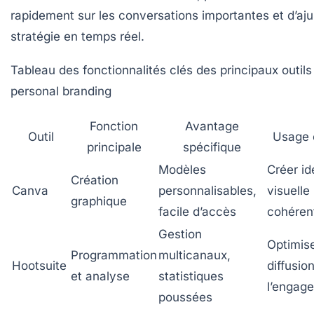
rapidement sur les conversations importantes et d’aju
stratégie en temps réel.
Tableau des fonctionnalités clés des principaux outils
personal branding
Fonction
Avantage
Outil
Usage 
principale
spécifique
Modèles
Créer id
Création
Canva
personnalisables,
visuelle
graphique
facile d’accès
cohéren
Gestion
Optimise
Programmation
multicanaux,
Hootsuite
diffusion
et analyse
statistiques
l’engag
poussées