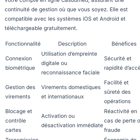
continuité de gestion où que vous soyez. Elle est
compatible avec les systèmes iOS et Android et
téléchargeable gratuitement.
Fonctionnalité
Description
Bénéfices
Utilisation d’empreinte
Connexion
Sécurité et
digitale ou
biométrique
rapidité d’acc
reconnaissance faciale
Facilité et
Gestion des
Virements domestiques
sûreté des
virements
et internationaux
opérations
Blocage et
Réactivité en
Activation ou
contrôle
cas de perte 
désactivation immédiate
cartes
fraude
Transmission
Économie de