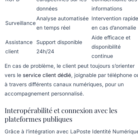
données
informations
Analyse automatisée
Intervention rapid
Surveillance
en temps réel
en cas d’anomalie
Aide efficace et
Assistance
Support disponible
disponibilité
client
24h/24
continue
En cas de problème, le client peut toujours s’orienter
vers le
service client dédié
, joignable par téléphone o
à travers différents canaux numériques, pour un
accompagnement personnalisé.
Interopérabilité et connexion avec les
plateformes publiques
Grâce à l’intégration avec LaPoste Identité Numériqu