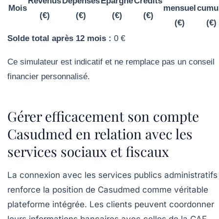
Revenus
Dépenses
Épargne
Crédits
Mois
mensuel
cumu
(€)
(€)
(€)
(€)
(€)
(€)
Solde total après 12 mois :
0
€
Ce simulateur est indicatif et ne remplace pas un conseil
financier personnalisé.
Gérer efficacement son compte
Casudmed en relation avec les
services sociaux et fiscaux
La connexion avec les services publics administratifs
renforce la position de Casudmed comme véritable
plateforme intégrée. Les clients peuvent coordonner