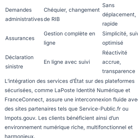
Sans
Demandes
Chéquier, changement
déplacement,
administratives
de RIB
rapide
Gestion complète en
Simplicité, sui
Assurances
ligne
optimisé
Réactivité
Déclaration
En ligne avec suivi
accrue,
sinistre
transparence
L’intégration des services d’État sur des plateformes
sécurisées, comme LaPoste Identité Numérique et
FranceConnect, assure une interconnexion fluide ave
des sites partenaires tels que Service-Public.fr ou
Impots.gouv. Les clients bénéficient ainsi d’un
environnement numérique riche, multifonctionnel et
harmonieux.