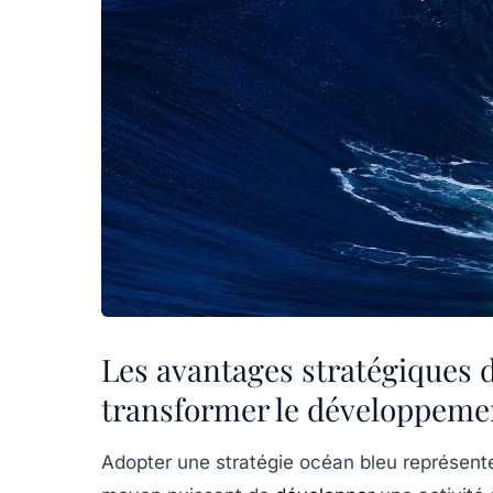
Les avantages stratégiques d
transformer le développemen
Adopter une stratégie océan bleu représente