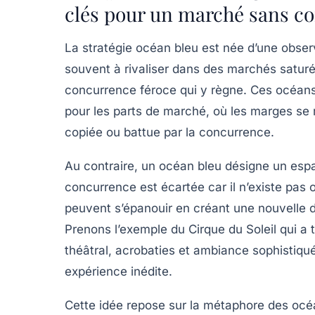
clés pour un marché sans c
La
stratégie océan bleu
est née d’une observ
souvent à rivaliser dans des marchés saturés
concurrence féroce qui y règne. Ces océans
pour les parts de marché, où les marges se
copiée ou battue par la concurrence.
Au contraire, un océan bleu désigne un espa
concurrence est écartée
car il n’existe pas 
peuvent s’épanouir en créant une nouvelle d
Prenons l’exemple du Cirque du Soleil qui a 
théâtral, acrobaties et ambiance sophistiqu
expérience inédite.
Cette idée repose sur la métaphore des océ