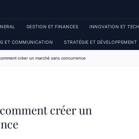
ENERAL
GESTION ET FINANCES
INNOVATION ET TEC
G ET COMMUNICATION
STRATÉGIE ET DÉVELOPPEMENT
: comment créer un marché sans concurrence
: comment créer un
ence