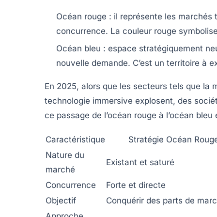
Océan rouge
: il représente les marchés 
concurrence. La couleur rouge symbolise l
Océan bleu
: espace stratégiquement neu
nouvelle demande. C’est un territoire à ex
En 2025, alors que les secteurs tels que la m
technologie immersive explosent, des socié
ce passage de l’océan rouge à l’océan bleu 
Caractéristique
Stratégie Océan Roug
Nature du
Existant et saturé
marché
Concurrence
Forte et directe
Objectif
Conquérir des parts de mar
Approche