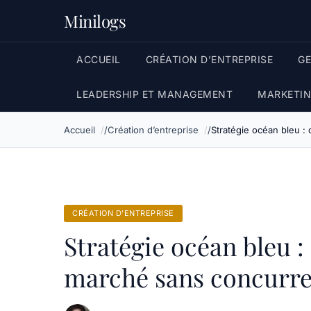
Minilogs
ACCUEIL
CRÉATION D’ENTREPRISE
G
LEADERSHIP ET MANAGEMENT
MARKETIN
Accueil
Création d’entreprise
Stratégie océan bleu 
CRÉATION D’ENTREPRISE
Stratégie océan bleu 
marché sans concurr