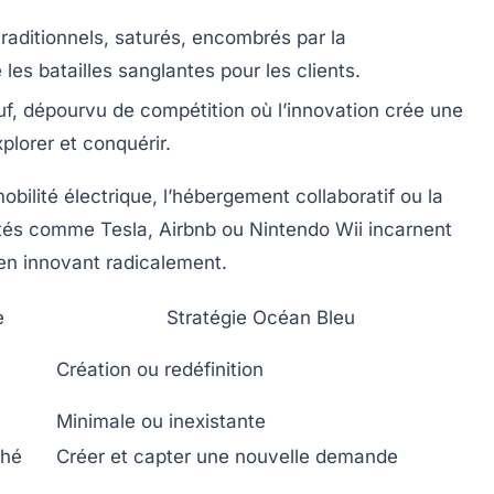
traditionnels, saturés, encombrés par la
es batailles sanglantes pour les clients.
f, dépourvu de compétition où l’innovation crée une
plorer et conquérir.
obilité électrique, l’hébergement collaboratif ou la
tés comme Tesla, Airbnb ou Nintendo Wii incarnent
en innovant radicalement.
e
Stratégie Océan Bleu
Création ou redéfinition
Minimale ou inexistante
ché
Créer et capter une nouvelle demande