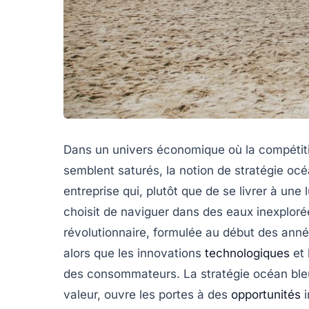
Dans un univers économique où la compétitio
semblent saturés, la notion de
stratégie océ
entreprise qui, plutôt que de se livrer à u
choisit de naviguer dans des eaux inexploré
révolutionnaire, formulée au début des anné
alors que les innovations
technologiques
et 
des consommateurs. La stratégie océan bleu,
valeur, ouvre les portes à des
opportunités
i