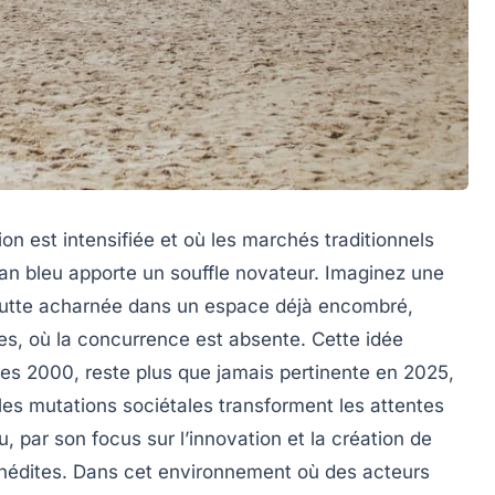
n est intensifiée et où les marchés traditionnels
an bleu
apporte un souffle novateur. Imaginez une
ne lutte acharnée dans un espace déjà encombré,
es, où la concurrence est absente. Cette idée
es 2000, reste plus que jamais pertinente en 2025,
les mutations sociétales transforment les attentes
 par son focus sur l’innovation et la création de
nédites. Dans cet environnement où des acteurs