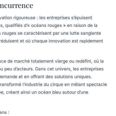
oncurrence
ation rigoureuse : les entreprises s’épuisent
, qualifiés d’« océans rouges » en raison de la
 rouges se caractérisent par une lutte sanglante
 réduisent et où chaque innovation est rapidement
ce de marché totalement vierge ou redéfini, où la
ou peu d’acteurs. Dans cet univers, les entreprises
emande et en offrant des solutions uniques.
transformé l’industrie du cirque en mêlant spectacle
ée, créant ainsi un océan bleu autour d’une
ans :