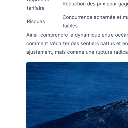
Réduction des prix pour gag
tarifaire
Concurrence acharnée et m
Risques
faibles
Ainsi, comprendre la dynamique entre océan 
comment s’écarter des sentiers battus et e
ajustement, mais comme une rupture radica