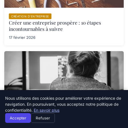
CRÉATION D’ENTREPRISE
Créer une entreprise prospère : 10 étapes
incontournables à suivre
17 février 2026
Nous utilisons des cookies pour améliorer votre expérience de
navigation. En poursuivant, vous acceptez notre politique de
confidentialité.
En savoir plus
CRÉATION D’ENTREPRISE
Accepter
Refuser
Comment surmonter les défis juridiques lors de la