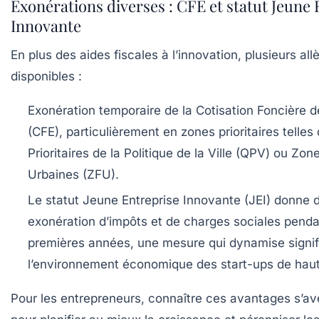
Exonérations diverses : CFE et statut Jeune 
Innovante
En plus des aides fiscales à l’innovation, plusieurs a
disponibles :
Exonération temporaire de la Cotisation Foncière d
(CFE)
, particulièrement en zones prioritaires telles
Prioritaires de la Politique de la Ville (QPV) ou Zo
Urbaines (ZFU).
Le statut Jeune Entreprise Innovante (JEI)
donne d
exonération d’impôts et de charges sociales penda
premières années, une mesure qui dynamise signi
l’environnement économique des start-ups de haut
Pour les entrepreneurs, connaître ces avantages s’av