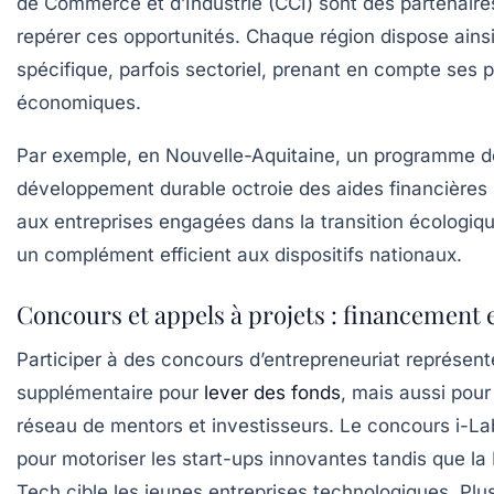
de Commerce et d’Industrie (CCI) sont des partenaire
repérer ces opportunités. Chaque région dispose ainsi
spécifique, parfois sectoriel, prenant en compte ses pr
économiques.
Par exemple, en Nouvelle-Aquitaine, un programme d
développement durable octroie des aides financières s
aux entreprises engagées dans la transition écologique
un complément efficient aux dispositifs nationaux.
Concours et appels à projets : financement 
Participer à des concours d’entrepreneuriat représent
supplémentaire pour
lever des fonds
, mais aussi pou
réseau de mentors et investisseurs. Le concours i-La
pour motoriser les start-ups innovantes tandis que l
Tech cible les jeunes entreprises technologiques. Plusi