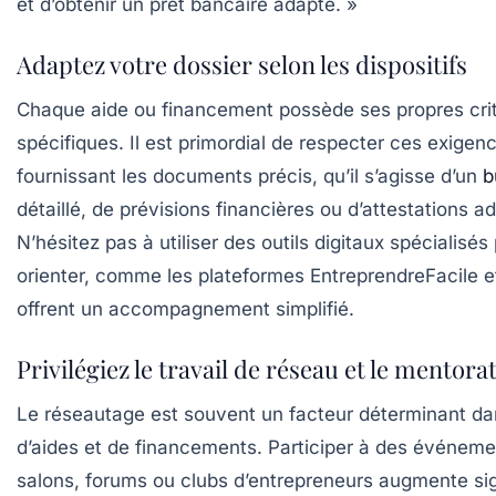
et d’obtenir un prêt bancaire adapté. »
Adaptez votre dossier selon les dispositifs
Chaque aide ou financement possède ses propres cri
spécifiques. Il est primordial de respecter ces exigen
fournissant les documents précis, qu’il s’agisse d’un
b
détaillé, de prévisions financières ou d’attestations ad
N’hésitez pas à utiliser des outils digitaux spécialisé
orienter, comme les plateformes EntreprendreFacile e
offrent un accompagnement simplifié.
Privilégiez le travail de réseau et le mentora
Le réseautage est souvent un facteur déterminant dan
d’aides et de financements. Participer à des événemen
salons, forums ou clubs d’entrepreneurs augmente si