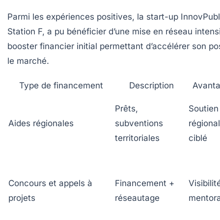
Parmi les expériences positives, la start-up InnovPub
Station F, a pu bénéficier d’une mise en réseau intens
booster financier initial permettant d’accélérer son p
le marché.
Type de financement
Description
Avant
Prêts,
Soutien
Aides régionales
subventions
régional
territoriales
ciblé
Concours et appels à
Financement +
Visibilit
projets
réseautage
mentora