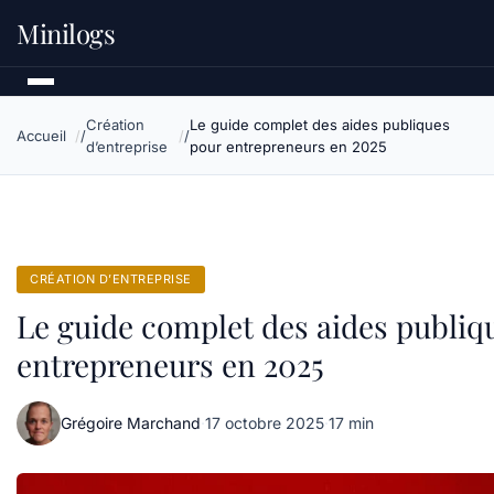
Minilogs
Création
Le guide complet des aides publiques
Accueil
d’entreprise
pour entrepreneurs en 2025
CRÉATION D’ENTREPRISE
Le guide complet des aides publiq
entrepreneurs en 2025
Grégoire Marchand
·
17 octobre 2025
·
17 min